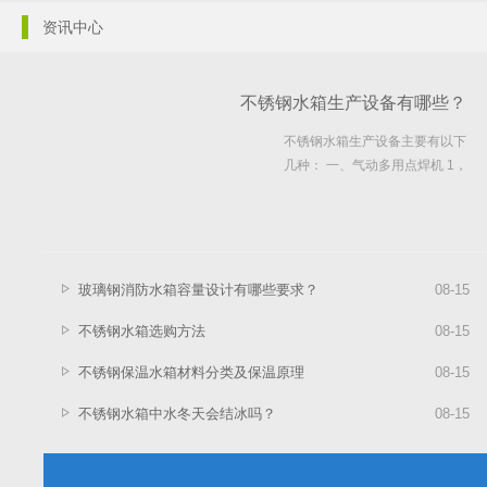
资讯中心
不锈钢水箱生产设备有哪些？
不锈钢水箱生产设备主要有以下
几种： 一、气动多用点焊机 1，
气动控制，使用便利； 2，用途
广泛，可用于太阳能内外桶，不
锈...
玻璃钢消防水箱容量设计有哪些要求？
08
-
15
不锈钢水箱选购方法
08
-
15
不锈钢保温水箱材料分类及保温原理
08
-
15
不锈钢水箱中水冬天会结冰吗？
08
-
15