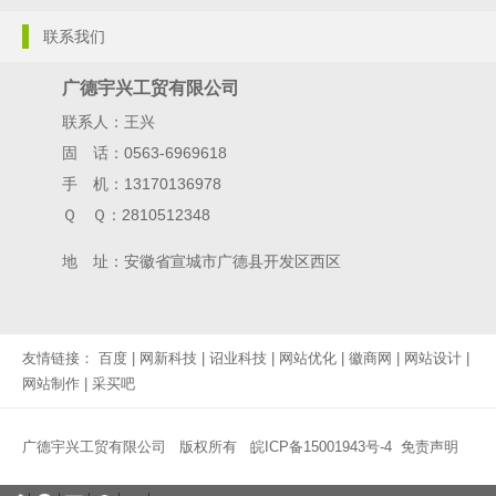
联系我们
广德宇兴工贸有限公司
联系人：王兴
固 话：0563-6969618
手 机：13170136978
Ｑ Ｑ：2810512348
地 址：安徽省宣城市广德县开发区西区
友情链接：
百度
|
网新科技
|
诏业科技
|
网站优化
|
徽商网
|
网站设计
|
网站制作
|
采买吧
广德宇兴工贸有限公司 版权所有
皖ICP备15001943号-4
免责声明